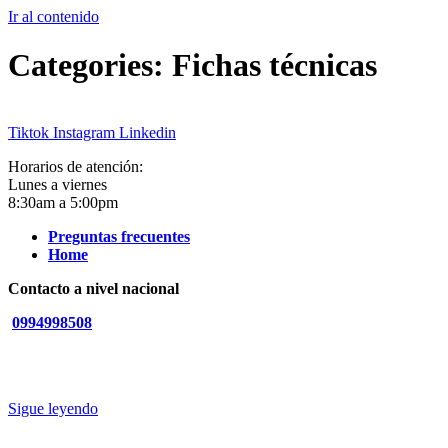
Ir al contenido
Categories:
Fichas técnicas
Tiktok
Instagram
Linkedin
Horarios de atención:
Lunes a viernes
8:30am a 5:00pm
Preguntas frecuentes
Home
Contacto a nivel nacional
0994998508
Sigue leyendo