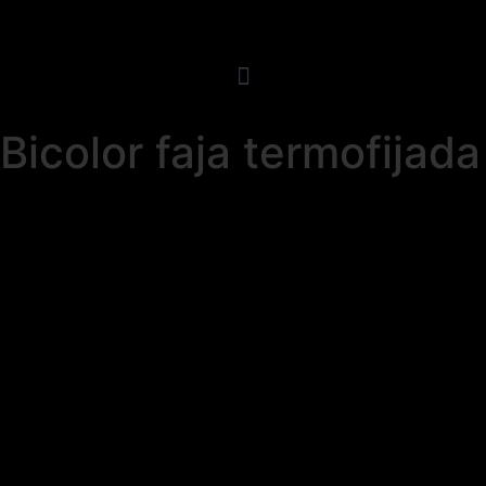
Bicolor faja termofijada