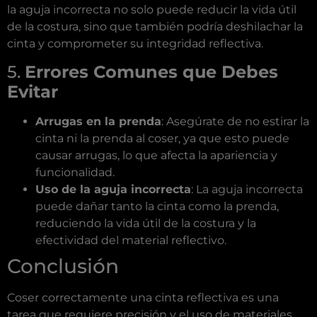
la aguja incorrecta no solo puede reducir la vida útil
de la costura, sino que también podría deshilachar la
cinta y comprometer su integridad reflectiva.
5.
Errores Comunes que Debes
Evitar
Arrugas en la prenda
: Asegúrate de no estirar la
cinta ni la prenda al coser, ya que esto puede
causar arrugas, lo que afecta la apariencia y
funcionalidad.
Uso de la aguja incorrecta
: La aguja incorrecta
puede dañar tanto la cinta como la prenda,
reduciendo la vida útil de la costura y la
efectividad del material reflectivo.
Conclusión
Coser correctamente una cinta reflectiva es una
tarea que requiere precisión y el uso de materiales