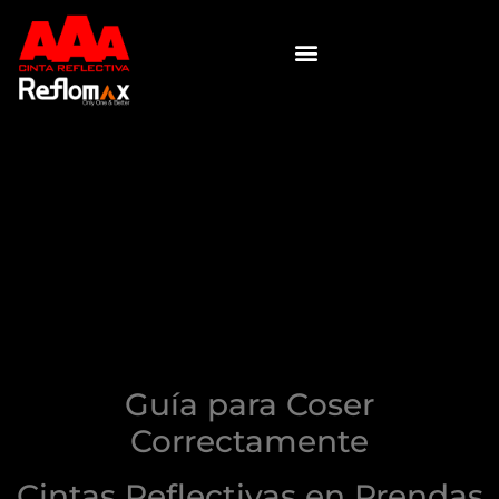
Guía para Coser
Correctamente
Cintas Reflectivas
en Prendas de
Trabajo
Guía para Coser
Correctamente
Cintas Reflectivas en Prendas