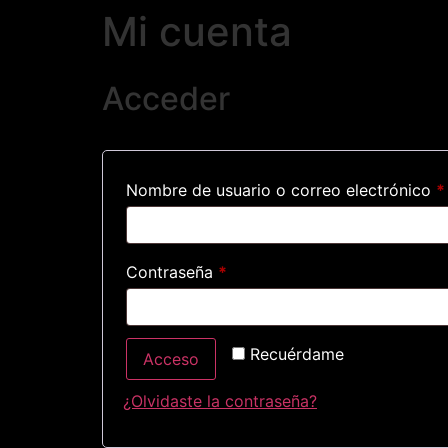
Mi cuenta
Acceder
Nombre de usuario o correo electrónico
*
Contraseña
*
Recuérdame
Acceso
¿Olvidaste la contraseña?