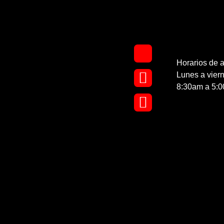
Horarios de a
Lunes a vier
8:30am a 5: