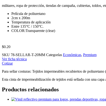
militares, ropa de protección, tiendas de campaña, cubiertas, toldos, et
Película de poliuretano
2cm x 200m
Temperatura de aplicación
Entre 135°C / 150°C.
COLOR:Transparente (clear)
$
0.20
SKU
78-SELLAR-T-20MM
Categorías
Económicas
,
Premium
Ver ficha técnica
Cotizar
Para sellar costuras: Tejidos impermeables recubiertos de poliuretano
Esta cinta de impermeabilización de tejidos está sellada con una capa a
Productos relacionados