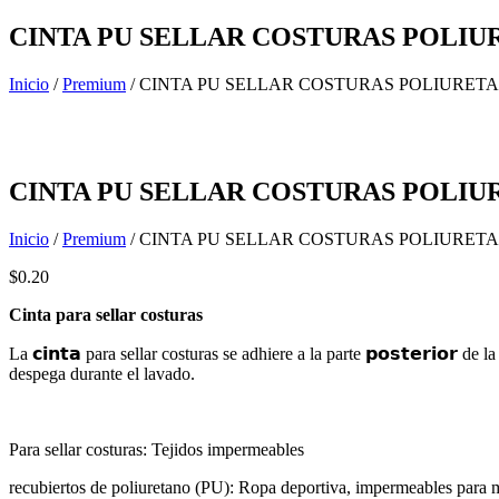
Ir
CINTA PU SELLAR COSTURAS POLI
al
contenido
Inicio
/
Premium
/ CINTA PU SELLAR COSTURAS POLIURET
CINTA PU SELLAR COSTURAS POLI
Inicio
/
Premium
/ CINTA PU SELLAR COSTURAS POLIURET
$
0.20
Cinta para sellar costuras
La 𝗰𝗶𝗻𝘁𝗮 para sellar costuras se adhiere a la parte 𝗽𝗼𝘀𝘁𝗲𝗿𝗶𝗼𝗿 
despega durante el lavado.
Para sellar costuras: Tejidos impermeables
recubiertos de poliuretano (PU): Ropa deportiva, impermeables para 