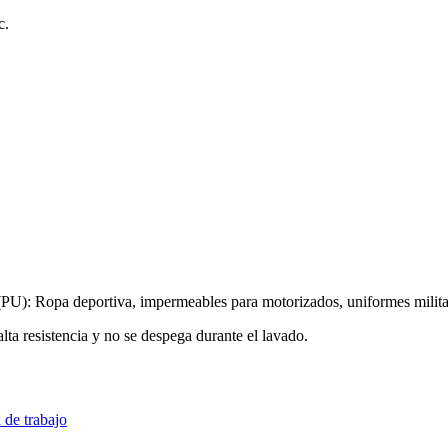
c.
 (PU): Ropa deportiva, impermeables para motorizados, uniformes militare
lta resistencia y no se despega durante el lavado.