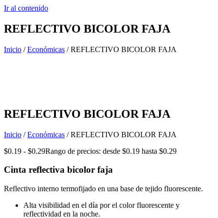
Ir al contenido
REFLECTIVO BICOLOR FAJA
Inicio
/
Económicas
/ REFLECTIVO BICOLOR FAJA
REFLECTIVO BICOLOR FAJA
Inicio
/
Económicas
/ REFLECTIVO BICOLOR FAJA
$
0.19
-
$
0.29
Rango de precios: desde $0.19 hasta $0.29
Cinta reflectiva bicolor faja
Reflectivo interno termofijado en una base de tejido fluorescente.
Alta visibilidad en el día por el color fluorescente y
reflectividad en la noche.