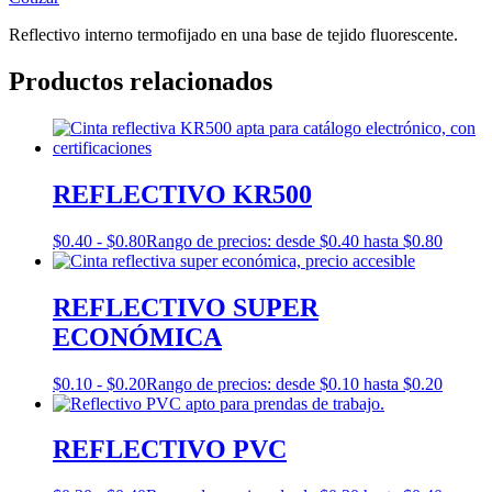
Reflectivo interno termofijado en una base de tejido fluorescente.
Productos relacionados
REFLECTIVO KR500
$
0.40
-
$
0.80
Rango de precios: desde $0.40 hasta $0.80
REFLECTIVO SUPER
ECONÓMICA
$
0.10
-
$
0.20
Rango de precios: desde $0.10 hasta $0.20
REFLECTIVO PVC