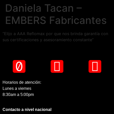
Daniela Tacan –
EMBERS Fabricantes
”Elijo a AAA Reflomax por que nos brinda garantía con
sus certificaciones y asesoramiento constante”
Horarios de atención:
Lunes a viernes
8:30am a 5:00pm
Contacto a nivel nacional