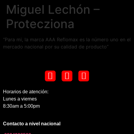
Miguel Lechón –
Protecziona
“Para mi, la marca AAA Reflomax es la número uno en el
mercado nacional por su calidad de producto”
Horarios de atención:
Lunes a viernes
8:30am a 5:00pm
Contacto a nivel nacional