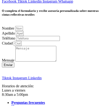
Facebook
Tiktok
Linkedin
Instagram
Whatsapp
O completa el formulario y recibe asesoría personalizada sobre nuestras
cintas reflectivas textiles
Nombre
Apellido
Teléfono
Ciudad
Mensaje
Enviar
Tiktok
Instagram
Linkedin
Horarios de atención:
Lunes a viernes
8:30am a 5:00pm
Preguntas frecuentes