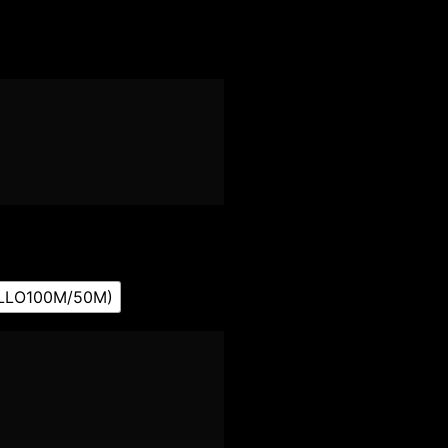
LLO100M/50M)