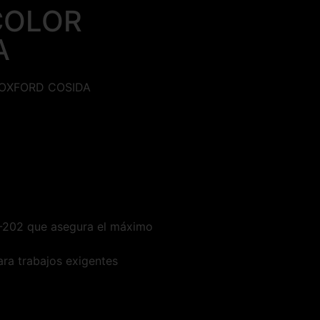
COLOR
A
 OXFORD COSIDA
-202 que asegura el máximo
ara trabajos exigentes