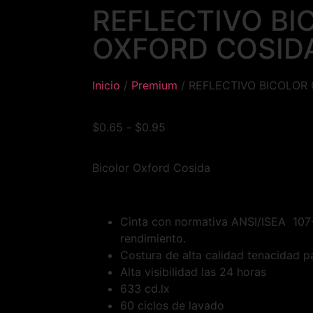
REFLECTIVO BI
OXFORD COSID
Inicio
/
Premium
/ REFLECTIVO BICOLOR
$
0.65
-
$
0.95
Bicolor Oxford Cosida
Cinta con normativa ANSI/ISEA 107
rendimiento.
Costura de alta calidad tenacidad p
Alta visibilidad las 24 horas
633 cd.lx
60 ciclos de lavado