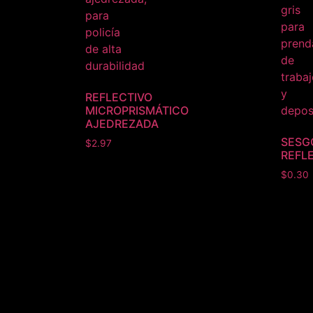
REFLECTIVO
MICROPRISMÁTICO
AJEDREZADA
SESG
$
2.97
REFL
$
0.30