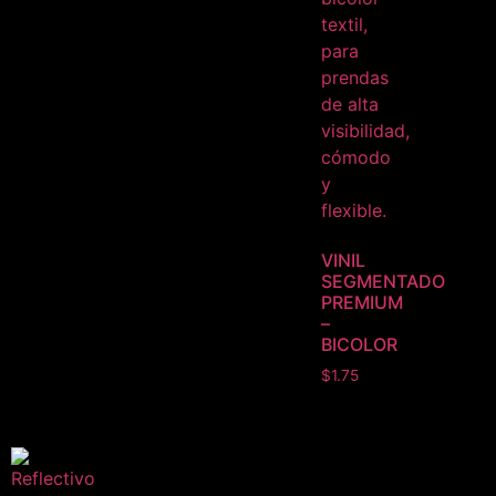
VINIL
SEGMENTADO
PREMIUM
–
BICOLOR
$
1.75