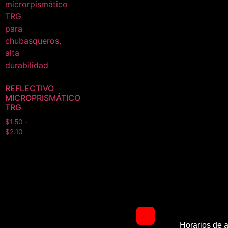
REFLECTIVO
MICROPRISMÁTICO
TRG
$
1.50
-
$
2.10
Horarios de a